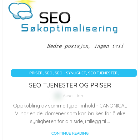
,
,
,
,
PRISER
SEO
SEO - SYNLIGHET
SEO TJENESTER
SØKEMOTOROPTIMALISERING
SEO TJENESTER OG PRISER
Aksel Lian
Oppkobling av samme type innhold - CANONICAL
Vi har en del domener som kan brukes for å øke
synligheten for din side, i tillegg til ...
CONTINUE READING