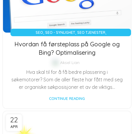
,
,
,
SEO
SEO - SYNLIGHET
SEO TJENESTER
SØKEMOTOROPTIMALISERING
Hvordan få førsteplass på Google og
Bing? Optimalisering
Aksel Lian
Hva skal til for å få bedre plassering i
søkemotorer? Som de aller fleste har fått med seg
er organiske søkposisjoner et av de viktigs...
CONTINUE READING
22
APR