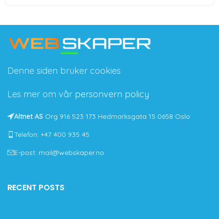
Denne siden bruker cookies
Les mer om vår
personvern policy
Altnet AS
Org 916 523 173 Hedmarksgata 15 0658 Oslo
Telefon: +47 400 935 45
E-post: mail@webskaper.no
RECENT POSTS