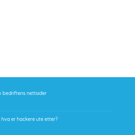
 bedriftens nettsider
 hva er hackere ute etter?