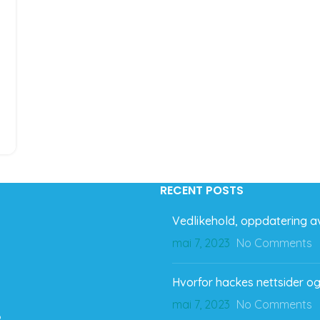
RECENT POSTS
Vedlikehold, oppdatering av
mai 7, 2023
No Comments
Hvorfor hackes nettsider og
mai 7, 2023
No Comments
o