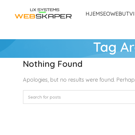
HJEM
SEO
WEBUTVI
Tag Ar
Nothing Found
Apologies, but no results were found. Perhaps