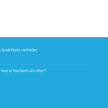
 bedriftens nettsider
 hva er hackere ute etter?