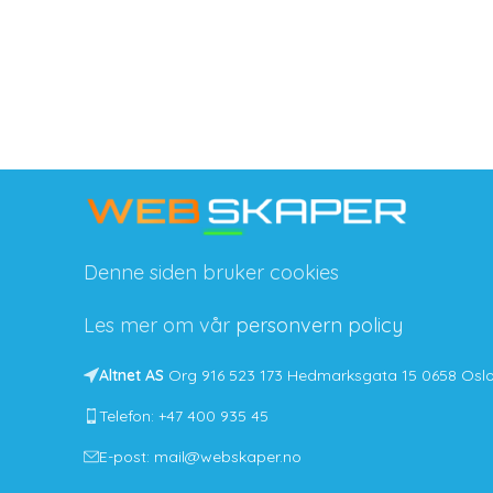
Denne siden bruker cookies
Les mer om vår
personvern policy
Altnet AS
Org 916 523 173 Hedmarksgata 15 0658 Osl
Telefon: +47 400 935 45
E-post: mail@webskaper.no