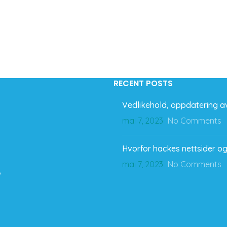
RECENT POSTS
Vedlikehold, oppdatering av
mai 7, 2023
No Comments
Hvorfor hackes nettsider og
mai 7, 2023
No Comments
o