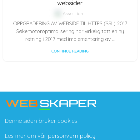
websider
Aksel Lian
OPPGRADERING AV WEBSIDE TIL HTTPS (SSL) 2017
Søkemotoroptimalisering har virkelig tatt en ny
retning i 2017 med implementering av ...
CONTINUE READING
Denne siden bruker cookies
Les mer om vår
personvern policy