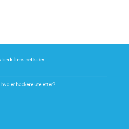
 bedriftens nettsider
 hva er hackere ute etter?