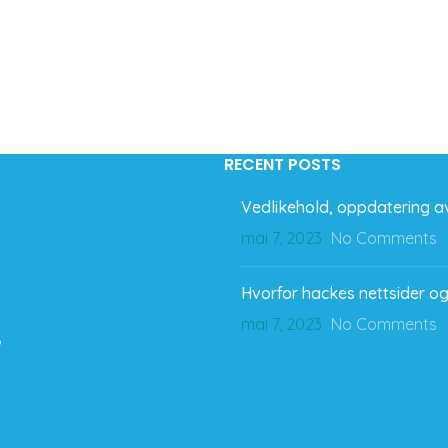
RECENT POSTS
Vedlikehold, oppdatering av
mai 7, 2023
No Comments
Hvorfor hackes nettsider og
mai 7, 2023
No Comments
o