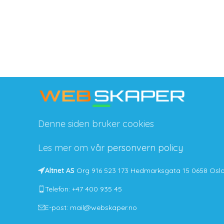
Denne siden bruker cookies
Les mer om vår
personvern policy
Altnet AS
Org 916 523 173 Hedmarksgata 15 0658 Osl
Telefon: +47 400 935 45
E-post: mail@webskaper.no