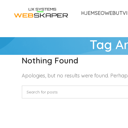
HJEM
SEO
WEBUTVI
Tag Ar
Nothing Found
Apologies, but no results were found. Perhaps