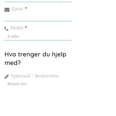
Epost
*
Mobil
*
Hva trenger du hjelp
med?
Spørsmål / Beskrivelse