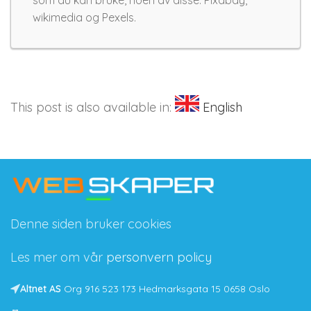
som du kan bruke, noen av disse: Pixabay,
wikimedia og Pexels.
This post is also available in:
English
Denne siden bruker cookies
Les mer om vår
personvern policy
Altnet AS
Org 916 523 173 Hedmarksgata 15 0658 Oslo