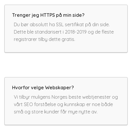
Trenger jeg HTTPS på min side?
Du bør absolutt ha SSL sertifikat på din side.
Dette ble standarisert i 2018-2019 og de fleste
registrarer tilby dette gratis.
Hvorfor velge Webskaper?
Vi tilbyr muligens Norges beste webtjenester og
vårt SEO forståelse og kunnskap er noe både
små og store kunder får mye nytte av.