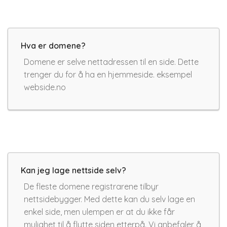
Hva er domene?
Domene er selve nettadressen til en side. Dette
trenger du for å ha en hjemmeside. eksempel
webside.no
Kan jeg lage nettside selv?
De fleste domene registrarene tilbyr
nettsidebygger. Med dette kan du selv lage en
enkel side, men ulempen er at du ikke får
mulighet til å flytte siden etterpå. Vi anbefaler å