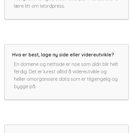
lære litt om Wordpress.
Hva er best, lage ny side eller videreutvikle?
En domene og nettside er noe som aldri blir helt
ferdig. Det er lurest alltid å videreutvikle og
heller omorganisere data som er tilgjengelig og
bygge på.