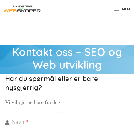
MENU
Kontakt oss – SEO og
Web utvikling
Har du spørmål eller er bare
nysgjerrig?
Vi vil gjerne høre fra deg!
Navn
*