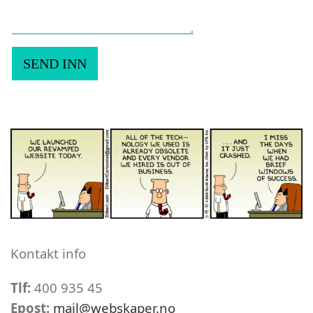
Kontakt info
Tlf:
400 935 45
Epost:
mail@webskaper.no