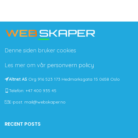
Denne siden bruker cookies
Les mer om vår
personvern policy
Altnet AS
Org 916 523 173 Hedmarksgata 15 0658 Oslo
Telefon: +47 400 935 45
E-post: mail@webskaper.no
RECENT POSTS