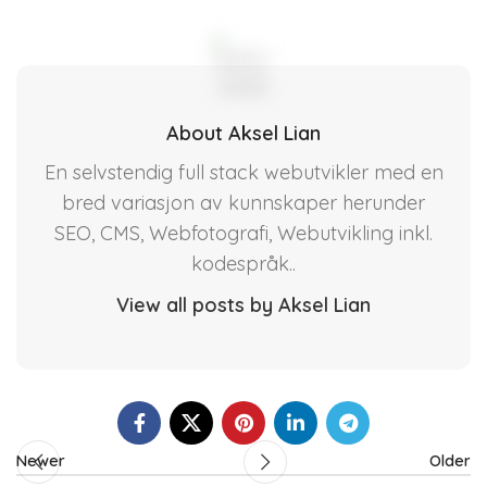
About Aksel Lian
En selvstendig full stack webutvikler med en
bred variasjon av kunnskaper herunder
SEO, CMS, Webfotografi, Webutvikling inkl.
kodespråk..
View all posts by Aksel Lian
Newer
Older