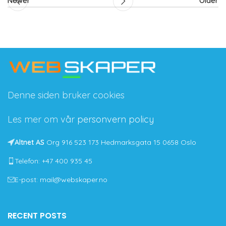
Newer
Older
Denne siden bruker cookies
Les mer om vår
personvern policy
Altnet AS
Org 916 523 173 Hedmarksgata 15 0658 Oslo
Telefon: +47 400 935 45
E-post: mail@webskaper.no
RECENT POSTS