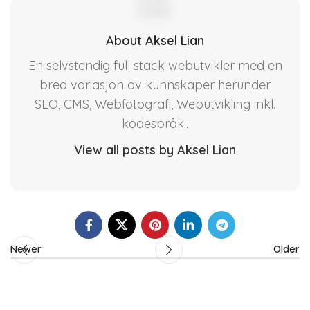
About Aksel Lian
En selvstendig full stack webutvikler med en
bred variasjon av kunnskaper herunder
SEO, CMS, Webfotografi, Webutvikling inkl.
kodespråk..
View all posts by Aksel Lian
Newer
Older