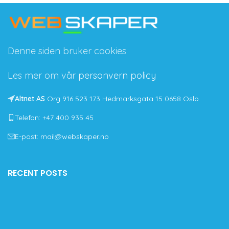
Denne siden bruker cookies
Les mer om vår
personvern policy
Altnet AS
Org 916 523 173 Hedmarksgata 15 0658 Oslo
Telefon: +47 400 935 45
E-post: mail@webskaper.no
RECENT POSTS