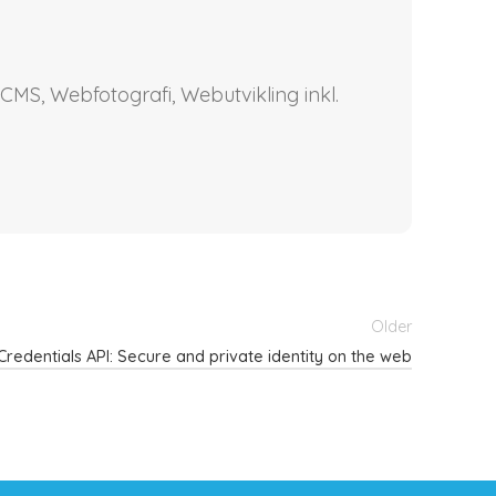
CMS, Webfotografi, Webutvikling inkl.
Older
 Credentials API: Secure and private identity on the web