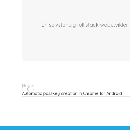
En selvstendig full stack webutvikle
Newer
Automatic passkey creation in Chrome for Android