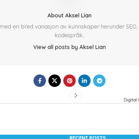
About Aksel Lian
r med en bred variasjon av kunnskaper herunder SEO, 
kodespråk..
View all posts by Aksel Lian
Digital
RECENT POSTS