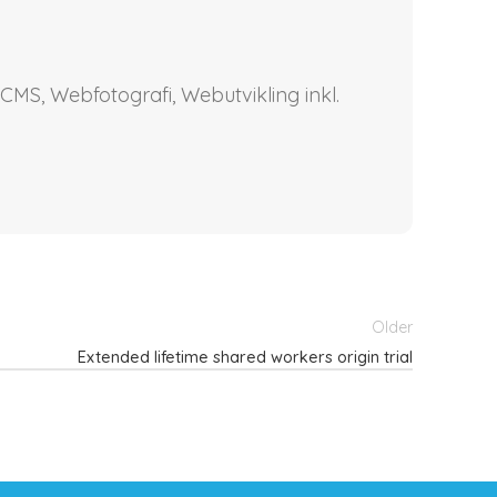
CMS, Webfotografi, Webutvikling inkl.
Older
Extended lifetime shared workers origin trial