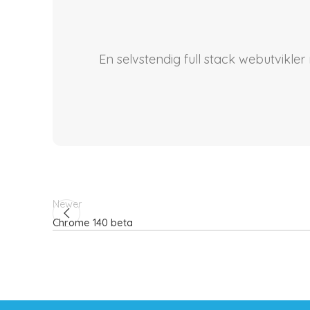
En selvstendig full stack webutvikle
Newer
Chrome 140 beta