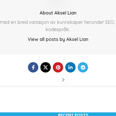
About Aksel Lian
r med en bred variasjon av kunnskaper herunder SEO, 
kodespråk..
View all posts by Aksel Lian
RECENT POSTS