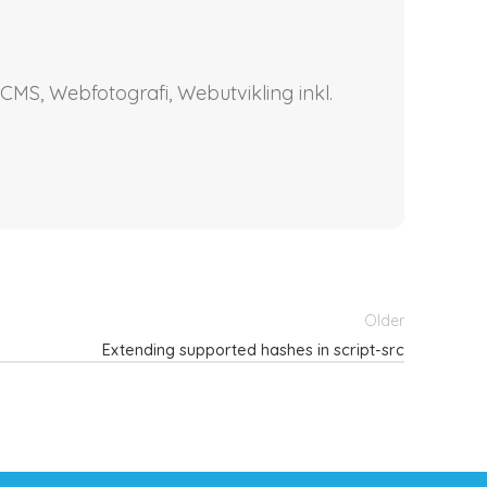
CMS, Webfotografi, Webutvikling inkl.
Older
Extending supported hashes in script-src