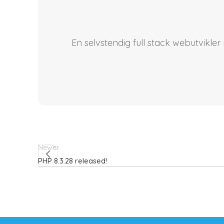
En selvstendig full stack webutvikle
Newer
PHP 8.3.28 released!