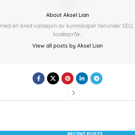
About Aksel Lian
r med en bred variasjon av kunnskaper herunder SEO, 
kodespråk..
View all posts by Aksel Lian
RECENT POSTS