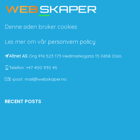
Denne siden bruker cookies
Les mer om vår
personvern policy
Altnet AS
Org 916 523 173 Hedmarksgata 15 0658 Oslo
Telefon: +47 400 935 45
E-post: mail@webskaper.no
RECENT POSTS