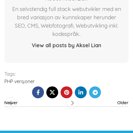
En selvstendig full stack webutvikler med en
bred variasjon av kunnskaper herunder
SEO, CMS, Webfotografi, Webutvikling inkl.
kodespråk..
View all posts by Aksel Lian
Tags:
PHP versjoner
Newer
Older