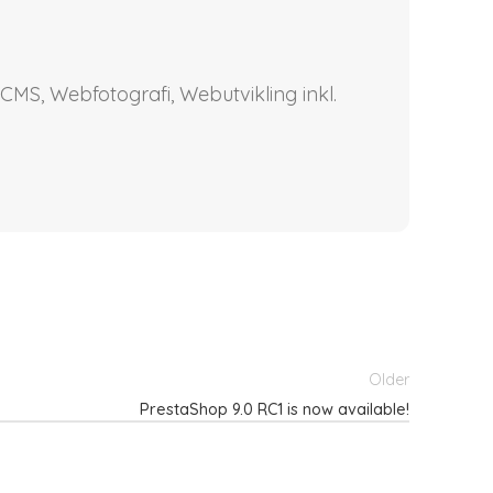
CMS, Webfotografi, Webutvikling inkl.
Older
PrestaShop 9.0 RC1 is now available!