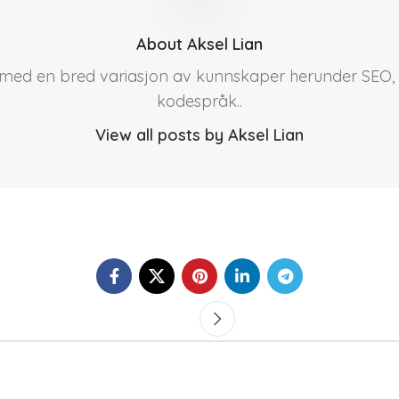
About Aksel Lian
r med en bred variasjon av kunnskaper herunder SEO, 
kodespråk..
View all posts by Aksel Lian