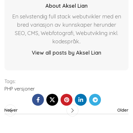
About Aksel Lian
En selvstendig full stack webutvikler med en
bred variasjon av kunnskaper herunder
SEO, CMS, Webfotografi, Webutvikling inkl.
kodespråk..
View all posts by Aksel Lian
Tags:
PHP versjoner
Newer
Older