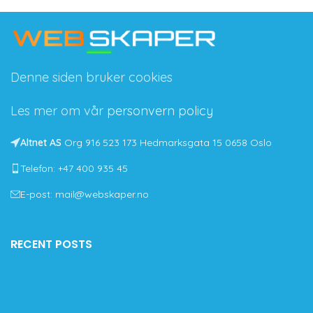
Denne siden bruker cookies
Les mer om vår
personvern policy
Altnet AS
Org 916 523 173 Hedmarksgata 15 0658 Oslo
Telefon: +47 400 935 45
E-post: mail@webskaper.no
RECENT POSTS