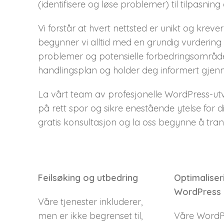
(identifisere og løse problemer) til tilpasning
Vi forstår at hvert nettsted er unikt og krev
begynner vi alltid med en grundig vurdering a
problemer og potensielle forbedringsområder.
handlingsplan og holder deg informert gjen
La vårt team av profesjonelle WordPress-utvi
på rett spor og sikre enestående ytelse for 
gratis konsultasjon og la oss begynne å trans
Feilsøking og utbedring
Optimaliser
WordPress
Våre tjenester inkluderer,
men er ikke begrenset til,
Våre WordPr