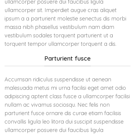
ullamcorper posuere dui faucibus ligula
ullamcorper sit. Imperdiet augue cras aliquet
ipsum a a parturient molestie senectus dis morbi
massa nibh phasellus vestibulum nam diam
vestibulum sodales torquent parturient ut a
torquent tempor ullamcorper torquent a dis.
Parturient fusce
Accumsan ridiculus suspendisse ut aenean
malesuada metus mi urna facilisi eget amet odio
adipiscing aptent class fusce a ullamcorper facilisi
nullam ac vivamus sociosqu. Nec felis non
parturient fusce ornare dis curae etiam facilisis
convallis ligula leo litora dui suscipit suspendisse
ullamcorper posuere dui faucibus ligula