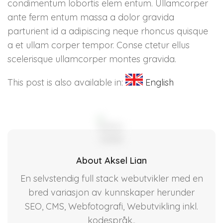
condimentum lobortis elem entum. Ullamcorper
ante ferm entum massa a dolor gravida
parturient id a adipiscing neque rhoncus quisque
a et ullam corper tempor. Conse ctetur ellus
scelerisque ullamcorper montes gravida.
This post is also available in:
English
About Aksel Lian
En selvstendig full stack webutvikler med en
bred variasjon av kunnskaper herunder
SEO, CMS, Webfotografi, Webutvikling inkl.
kodespråk..