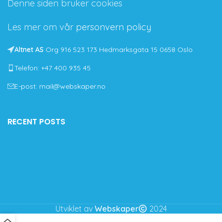
Denne siden bruker cookies
Les mer om vår
personvern policy
Altnet AS
Org 916 523 173 Hedmarksgata 15 0658 Oslo
Telefon: +47 400 935 45
E-post: mail@webskaper.no
RECENT POSTS
Utviklet av
Webskaper
2024