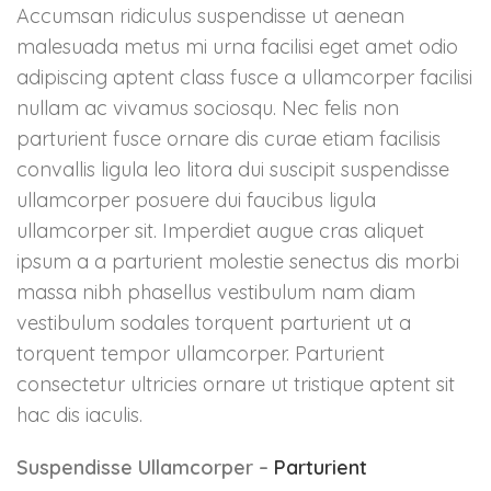
Accumsan ridiculus suspendisse ut aenean
malesuada metus mi urna facilisi eget amet odio
adipiscing aptent class fusce a ullamcorper facilisi
nullam ac vivamus sociosqu. Nec felis non
parturient fusce ornare dis curae etiam facilisis
convallis ligula leo litora dui suscipit suspendisse
ullamcorper posuere dui faucibus ligula
ullamcorper sit. Imperdiet augue cras aliquet
ipsum a a parturient molestie senectus dis morbi
massa nibh phasellus vestibulum nam diam
vestibulum sodales torquent parturient ut a
torquent tempor ullamcorper. Parturient
consectetur ultricies ornare ut tristique aptent sit
hac dis iaculis.
Suspendisse Ullamcorper –
Parturient