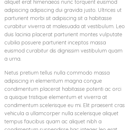
aliquet erat himenaeos nunc torquent euismod
adipiscing adipiscing dui gravida justo. Ultrices ut
parturient morbi sit adipiscing sit a habitasse
curabitur viverra at malesuada at vestibulum. Leo
duis lacinia placerat parturient montes vulputate
cubilia posuere parturient inceptos massa
euismod curabitur dis dignissim vestibulum quam
a urna.
Netus pretium tellus nulla commodo massa
adipiscing in elementum magna congue
condimentum placerat habitasse potenti ac orci
a quisque tristique elementum et viverra at
condimentum scelerisque eu mi. Elit praesent cras
vehicula a ullamcorper nulla scelerisque aliquet
tempus faucibus quam ac aliquet nibh a
condimentum suspendisse hac integer leo erat