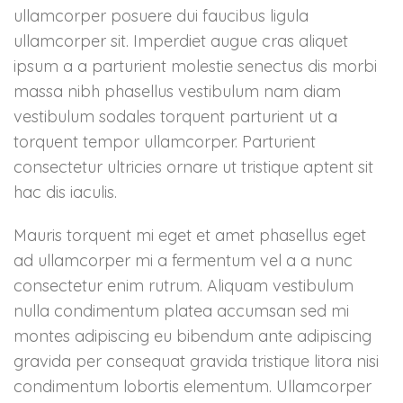
ullamcorper posuere dui faucibus ligula
ullamcorper sit. Imperdiet augue cras aliquet
ipsum a a parturient molestie senectus dis morbi
massa nibh phasellus vestibulum nam diam
vestibulum sodales torquent parturient ut a
torquent tempor ullamcorper. Parturient
consectetur ultricies ornare ut tristique aptent sit
hac dis iaculis.
Mauris torquent mi eget et amet phasellus eget
ad ullamcorper mi a fermentum vel a a nunc
consectetur enim rutrum. Aliquam vestibulum
nulla condimentum platea accumsan sed mi
montes adipiscing eu bibendum ante adipiscing
gravida per consequat gravida tristique litora nisi
condimentum lobortis elementum. Ullamcorper