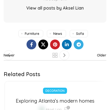
View all posts by Aksel Lian
Furniture
News
Sofa
Newer
Older
Related Posts
DECORATION
Exploring Atlanta’s modern homes
0
Aksel Lian