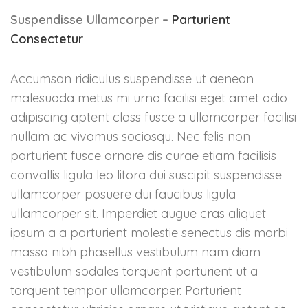
Suspendisse Ullamcorper –
Parturient
Consectetur
Accumsan ridiculus suspendisse ut aenean
malesuada metus mi urna facilisi eget amet odio
adipiscing aptent class fusce a ullamcorper facilisi
nullam ac vivamus sociosqu. Nec felis non
parturient fusce ornare dis curae etiam facilisis
convallis ligula leo litora dui suscipit suspendisse
ullamcorper posuere dui faucibus ligula
ullamcorper sit. Imperdiet augue cras aliquet
ipsum a a parturient molestie senectus dis morbi
massa nibh phasellus vestibulum nam diam
vestibulum sodales torquent parturient ut a
torquent tempor ullamcorper. Parturient