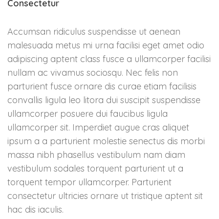
Consectetur
Accumsan ridiculus suspendisse ut aenean
malesuada metus mi urna facilisi eget amet odio
adipiscing aptent class fusce a ullamcorper facilisi
nullam ac vivamus sociosqu. Nec felis non
parturient fusce ornare dis curae etiam facilisis
convallis ligula leo litora dui suscipit suspendisse
ullamcorper posuere dui faucibus ligula
ullamcorper sit. Imperdiet augue cras aliquet
ipsum a a parturient molestie senectus dis morbi
massa nibh phasellus vestibulum nam diam
vestibulum sodales torquent parturient ut a
torquent tempor ullamcorper. Parturient
consectetur ultricies ornare ut tristique aptent sit
hac dis iaculis.