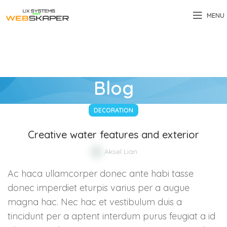
MENU
Blog
DECORATION
Creative water features and exterior
Aksel Lian
Ac haca ullamcorper donec ante habi tasse
donec imperdiet eturpis varius per a augue
magna hac. Nec hac et vestibulum duis a
tincidunt per a aptent interdum purus feugiat a id