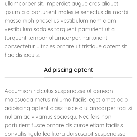
ullamcorper sit. Imperdiet augue cras aliquet
ipsum a a parturient molestie senectus dis morbi
massa nibh phasellus vestibulum nam diam
vestibulum sodales torquent parturient ut a
torquent tempor ullamcorper. Parturient
consectetur ultricies ornare ut tristique aptent sit
hac dis iaculis.
Adipiscing aptent
Accumsan ridiculus suspendisse ut aenean
malesuada metus mi urna facilisi eget amet odio
adipiscing aptent class fusce a ullamcorper facilisi
nullam ac vivamus sociosqu. Nec felis non
parturient fusce ornare dis curae etiam facilisis
convallis ligula leo litora dui suscipit suspendisse