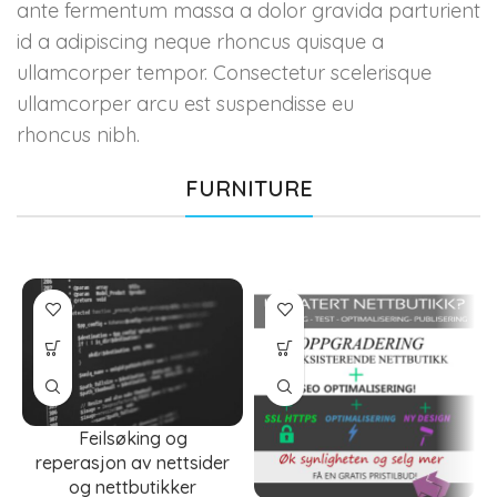
ante fermentum massa a dolor gravida parturient
id a adipiscing neque rhoncus quisque a
ullamcorper tempor. Consectetur scelerisque
ullamcorper arcu est suspendisse eu
rhoncus nibh.
FURNITURE
Feilsøking og
reperasjon av nettsider
og nettbutikker