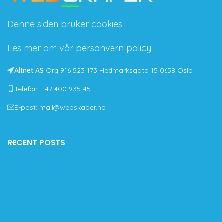
Denne siden bruker cookies
Les mer om vår
personvern policy
Altnet AS
Org 916 523 173 Hedmarksgata 15 0658 Oslo
Telefon: +47 400 935 45
E-post: mail@webskaper.no
RECENT POSTS