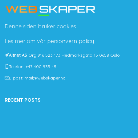
Denne siden bruker cookies
Les mer om vår
personvern policy
Altnet AS
Org 916 523 173 Hedmarksgata 15 0658 Oslo
Telefon: +47 400 935 45
E-post: mail@webskaper.no
RECENT POSTS