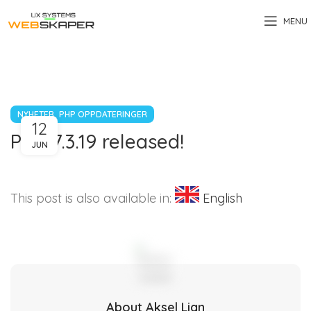
MENU
,
NYHETER
PHP OPPDATERINGER
12
PHP 7.3.19 released!
JUN
This post is also available in:
English
About Aksel Lian