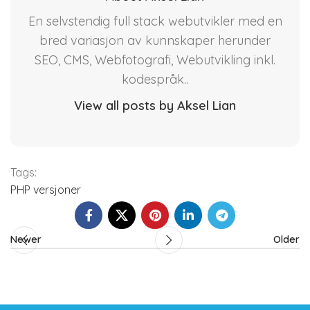
En selvstendig full stack webutvikler med en
bred variasjon av kunnskaper herunder
SEO, CMS, Webfotografi, Webutvikling inkl.
kodespråk..
View all posts by Aksel Lian
Tags:
PHP versjoner
Newer
Older