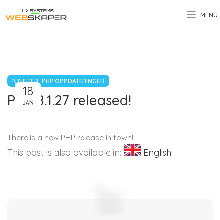
MENU
,
NYHETER
PHP OPPDATERINGER
18
PHP 8.1.27 released!
JAN
There is a new PHP release in town!
This post is also available in:
English