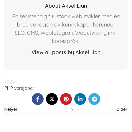
About Aksel Lian
En selvstendig full stack webutvikler med en
bred variasjon av kunnskaper herunder
SEO, CMS, Webfotografi, Webutvikling inkl.
kodespråk..
View all posts by Aksel Lian
Tags:
PHP versjoner
Newer
Older