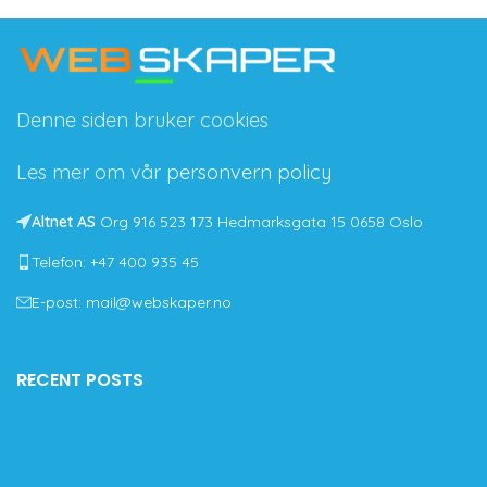
Denne siden bruker cookies
Les mer om vår
personvern policy
Altnet AS
Org 916 523 173 Hedmarksgata 15 0658 Oslo
Telefon: +47 400 935 45
E-post: mail@webskaper.no
RECENT POSTS