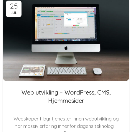
25
JUL
Web utvikling – WordPress, CMS,
Hjemmesider
Webskaper tilbyr tjenester innen webutvikling og
har massiv erfaring innenfor dagens teknologi. I