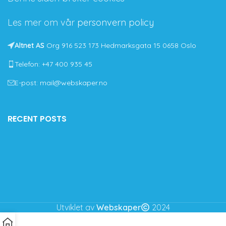
Les mer om vår
personvern policy
Altnet AS
Org 916 523 173 Hedmarksgata 15 0658 Oslo
Telefon: +47 400 935 45
E-post: mail@webskaper.no
RECENT POSTS
Utviklet av
Webskaper
2024