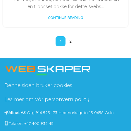
en tilpasset pakke for dette. Webs...
CONTINUE READING
1
2
Denne siden bruker cookies
Les mer om vår
personvern policy
Altnet AS
Org 916 523 173 Hedmarksgata 15 0658 Oslo
Telefon: +47 400 935 45