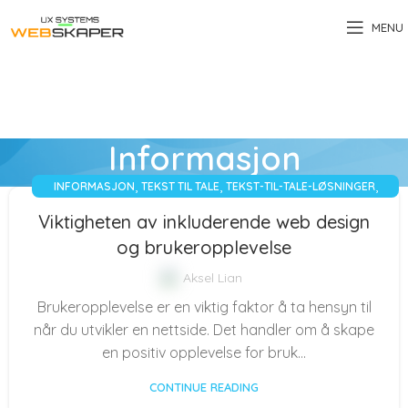
MENU
Informasjon
,
,
,
INFORMASJON
TEKST TIL TALE
TEKST-TIL-TALE-LØSNINGER
WEBDESIGN
Viktigheten av inkluderende web design
og brukeropplevelse
Aksel Lian
Brukeropplevelse er en viktig faktor å ta hensyn til
når du utvikler en nettside. Det handler om å skape
en positiv opplevelse for bruk...
CONTINUE READING