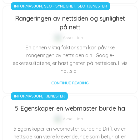
,
,
INFORMASJON
SEO - SYNLIGHET
SEO TJENESTER
Rangeringen av nettsiden og synlighet
på nett
Aksel Lian
En annen viktig faktor som kan påvirke
rangeringen av nettsiden din i Google-
søkeresultatene, er hastigheten på nettsiden. Hvis
nettsid...
CONTINUE READING
,
INFORMASJON
TJENESTER
5 Egenskaper en webmaster burde ha
Aksel Lian
5 Egenskaper en webmaster burde ha Drift av en
nettside kan være krevende, noe som betyr at en