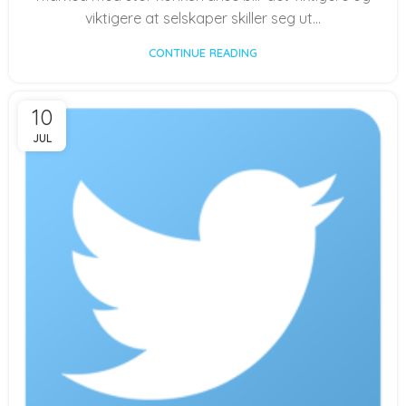
viktigere at selskaper skiller seg ut...
CONTINUE READING
10
JUL