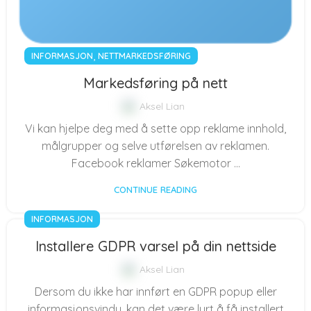
,
INFORMASJON
NETTMARKEDSFØRING
Markedsføring på nett
Aksel Lian
Vi kan hjelpe deg med å sette opp reklame innhold,
målgrupper og selve utførelsen av reklamen.
Facebook reklamer Søkemotor ...
CONTINUE READING
INFORMASJON
Installere GDPR varsel på din nettside
Aksel Lian
Dersom du ikke har innført en GDPR popup eller
informasjonsvindu, kan det være lurt å få installert