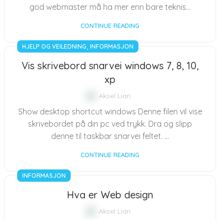
god webmaster må ha mer enn bare teknis...
CONTINUE READING
,
HJELP OG VEILEDNING
INFORMASJON
Vis skrivebord snarvei windows 7, 8, 10,
xp
Aksel Lian
Show desktop shortcut windows Denne filen vil vise
skrivebordet på din pc ved trykk. Dra og slipp
denne til taskbar snarvei feltet. ...
CONTINUE READING
INFORMASJON
Hva er Web design
Aksel Lian